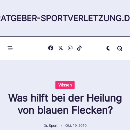
Skip
to
RATGEBER-SPORTVERLETZUNG.D
content
Wissen
Was hilft bei der Heilung
von blauen Flecken?
Dr. Sport
Okt. 19, 2019